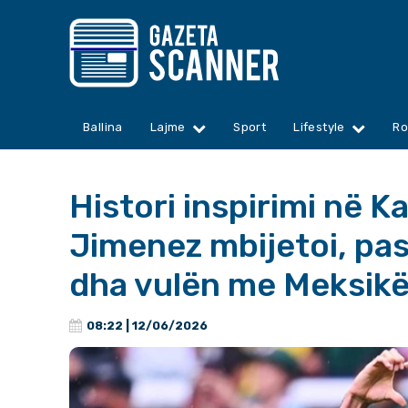
Ballina
Lajme
Sport
Lifestyle
Ro
Histori inspirimi në 
Jimenez mbijetoi, pas
dha vulën me Meksik
08:22 | 12/06/2026