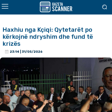
Haxhiu nga Kçiqi: Qytetarët po
kërkojnë ndryshim dhe fund të
krizës
23:14 | 31/05/2026