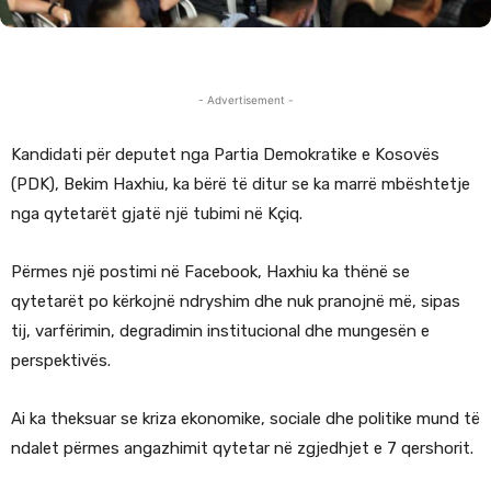
- Advertisement -
Kandidati për deputet nga Partia Demokratike e Kosovës
(PDK), Bekim Haxhiu, ka bërë të ditur se ka marrë mbështetje
nga qytetarët gjatë një tubimi në Kçiq.
Përmes një postimi në Facebook, Haxhiu ka thënë se
qytetarët po kërkojnë ndryshim dhe nuk pranojnë më, sipas
tij, varfërimin, degradimin institucional dhe mungesën e
perspektivës.
Ai ka theksuar se kriza ekonomike, sociale dhe politike mund të
ndalet përmes angazhimit qytetar në zgjedhjet e 7 qershorit.