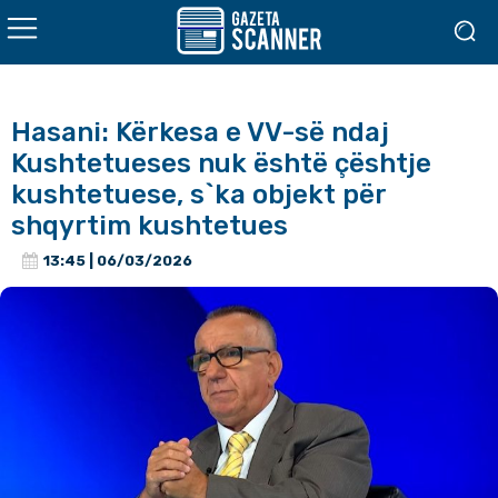
Hasani: Kërkesa e VV-së ndaj
Kushtetueses nuk është çështje
kushtetuese, s`ka objekt për
shqyrtim kushtetues
13:45 | 06/03/2026