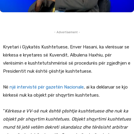
- Advertisement -
Kryetari i Gjykatës Kushtetuese, Enver Hasani, ka vlerësuar se
kërkesa e kryetares së Kuvendit, Albulena Haxhiu, për
vlerësimin e kushtetutshmërisë së procedurës për zgjedhjen e
Presidentit nuk është çështje kushtetuese.
Në
një intervistë për gazetën Nacionale
, ai ka deklaruar se kjo
kërkesë nuk ka objekt për shqyrtim kushtetues.
“
Kërkesa e VV-së nuk është çështje kushtetuese dhe nuk ka
objekt për shqyrtim kushtetues. Objekt shqyrtimi kushtetues
mund të jetë vetëm dekreti skandaloz dhe tërësisht arbitrar