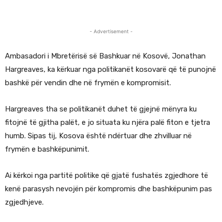
- Advertisement -
Ambasadori i Mbretërisë së Bashkuar në Kosovë, Jonathan
Hargreaves, ka kërkuar nga politikanët kosovarë që të punojnë
bashkë për vendin dhe në frymën e kompromisit.
Hargreaves tha se politikanët duhet të gjejnë mënyra ku
fitojnë të gjitha palët, e jo situata ku njëra palë fiton e tjetra
humb. Sipas tij, Kosova është ndërtuar dhe zhvilluar në
frymën e bashkëpunimit.
Ai kërkoi nga partitë politike që gjatë fushatës zgjedhore të
kenë parasysh nevojën për kompromis dhe bashkëpunim pas
zgjedhjeve.