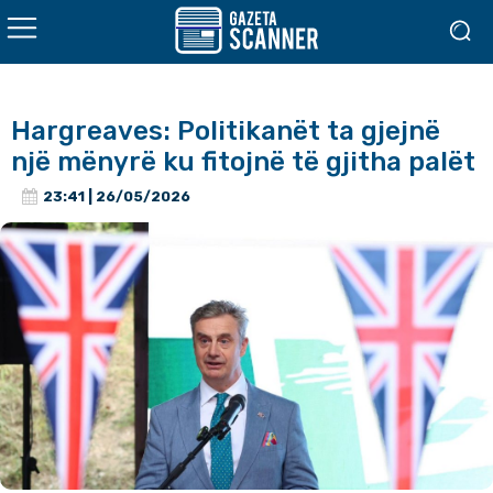
Hargreaves: Politikanët ta gjejnë
një mënyrë ku fitojnë të gjitha palët
23:41 | 26/05/2026