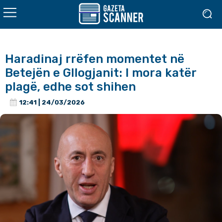
Haradinaj rrëfen momentet në
Betejën e Gllogjanit: I mora katër
plagë, edhe sot shihen
12:41 | 24/03/2026