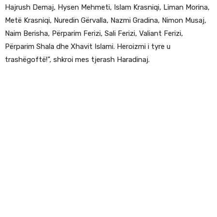
Hajrush Demaj, Hysen Mehmeti, Islam Krasniqi, Liman Morina,
Metë Krasniqi, Nuredin Gërvalla, Nazmi Gradina, Nimon Musaj,
Naim Berisha, Përparim Ferizi, Sali Ferizi, Valiant Ferizi,
Përparim Shala dhe Xhavit Islami. Heroizmi i tyre u
trashëgoftë!”, shkroi mes tjerash Haradinaj.