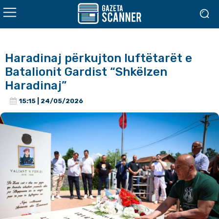
Haradinaj përkujton luftëtarët e
Batalionit Gardist “Shkëlzen
Haradinaj”
15:15 | 24/05/2026