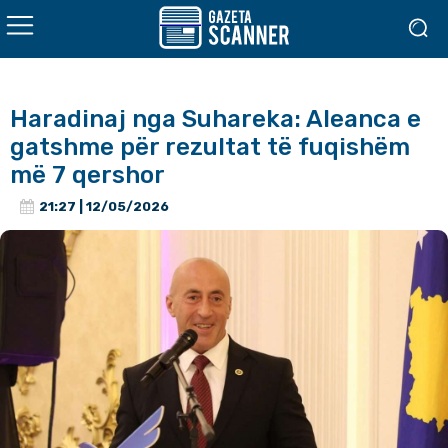
Haradinaj nga Suhareka: Aleanca e
gatshme për rezultat të fuqishëm
më 7 qershor
21:27 | 12/05/2026