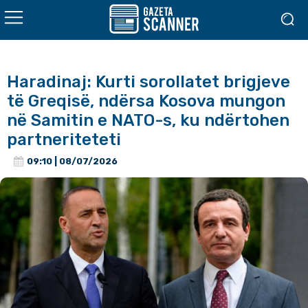
Haradinaj: Kurti sorollatet brigjeve
të Greqisë, ndërsa Kosova mungon
në Samitin e NATO-s, ku ndërtohen
partneriteteti
09:10 | 08/07/2026