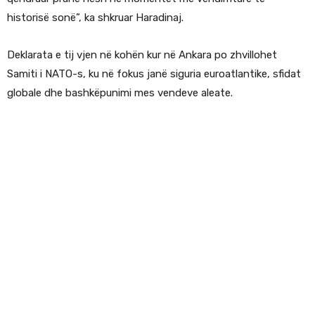
historisë sonë”, ka shkruar Haradinaj.
Deklarata e tij vjen në kohën kur në Ankara po zhvillohet
Samiti i NATO-s, ku në fokus janë siguria euroatlantike, sfidat
globale dhe bashkëpunimi mes vendeve aleate.