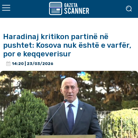
Haradinaj kritikon partinë në
pushtet: Kosova nuk është e varfër,
por e keqqeverisur
14:20 | 23/03/2026