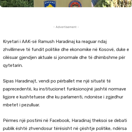
- Advertisement -
Kryetari i AAK-së Ramush Haradinaj ka reaguar ndaj
zhvillimeve të fundit politike dhe ekonomike në Kosovë, duke e
cilësuar gjendjen aktuale si jonormale dhe të dhimbshme për
qytetarin.
Sipas Haradinajt, vendi po përballet me një situatë të
paprecedentë, ku institucionet funksionojnë jashtë normave
ligjore e kushtetuese dhe ku parlamenti, ndonëse i zgjedhur
mbetet i pezulluar.
Përmes një postimi në Facebook, Haradinaj theksoi se debati
publik është zhvendosur tërësisht në çështje politike, ndërsa