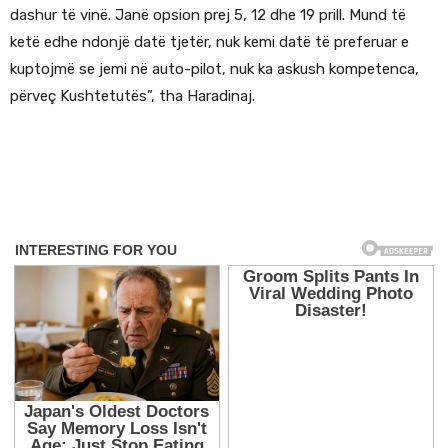
dashur të vinë. Janë opsion prej 5, 12 dhe 19 prill. Mund të
ketë edhe ndonjë datë tjetër, nuk kemi datë të preferuar e
kuptojmë se jemi në auto-pilot, nuk ka askush kompetenca,
përveç Kushtetutës”, tha Haradinaj.