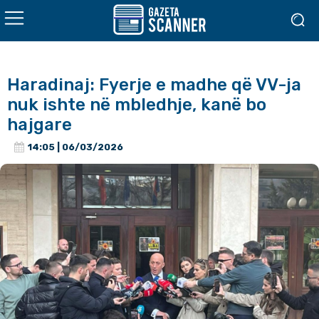
Haradinaj: Fyerje e madhe që VV-ja
nuk ishte në mbledhje, kanë bo
hajgare
14:05 | 06/03/2026