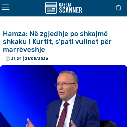
Hamza: Në zgjedhje po shkojmë
shkaku i Kurtit, s’pati vullnet për
marrëveshje
21:24 | 21/05/2026