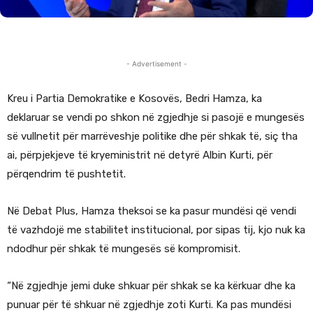
- Advertisement -
Kreu i Partia Demokratike e Kosovës, Bedri Hamza, ka
deklaruar se vendi po shkon në zgjedhje si pasojë e mungesës
së vullnetit për marrëveshje politike dhe për shkak të, siç tha
ai, përpjekjeve të kryeministrit në detyrë Albin Kurti, për
përqendrim të pushtetit.
Në Debat Plus, Hamza theksoi se ka pasur mundësi që vendi
të vazhdojë me stabilitet institucional, por sipas tij, kjo nuk ka
ndodhur për shkak të mungesës së kompromisit.
“Në zgjedhje jemi duke shkuar për shkak se ka kërkuar dhe ka
punuar për të shkuar në zgjedhje zoti Kurti. Ka pas mundësi