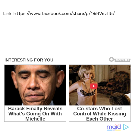
Link: https://www.facebook.com/share/p/18iRV6zff5/