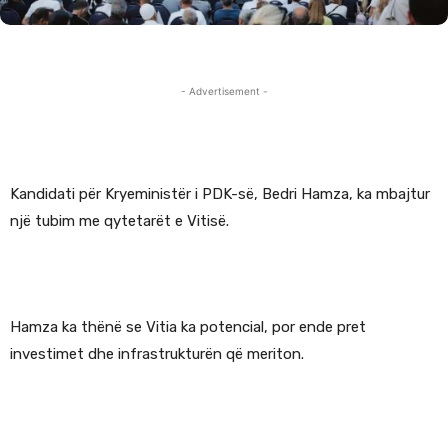
- Advertisement -
Kandidati për Kryeministër i PDK-së, Bedri Hamza, ka mbajtur
një tubim me qytetarët e Vitisë.
Hamza ka thënë se Vitia ka potencial, por ende pret
investimet dhe infrastrukturën që meriton.