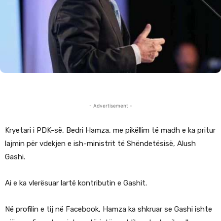
- Advertisement -
Kryetari i PDK-së, Bedri Hamza, me pikëllim të madh e ka pritur
lajmin për vdekjen e ish-ministrit të Shëndetësisë, Alush
Gashi.
Ai e ka vlerësuar lartë kontributin e Gashit.
Në profilin e tij në Facebook, Hamza ka shkruar se Gashi ishte