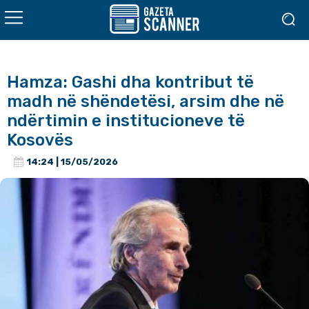
Hamza: Gashi dha kontribut të
madh në shëndetësi, arsim dhe në
ndërtimin e institucioneve të
Kosovës
14:24 | 15/05/2026