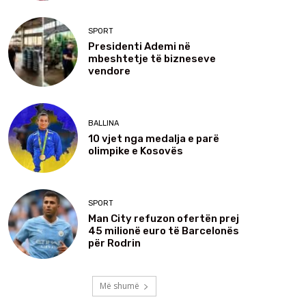
SPORT
Presidenti Ademi në
mbeshtetje të bizneseve
vendore
BALLINA
10 vjet nga medalja e parë
olimpike e Kosovës
SPORT
Man City refuzon ofertën prej
45 milionë euro të Barcelonës
për Rodrin
Më shumë