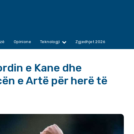
zë
Opinione
Teknologji
Zgjedhjet 2026
ordin e Kane dhe
cën e Artë për herë të