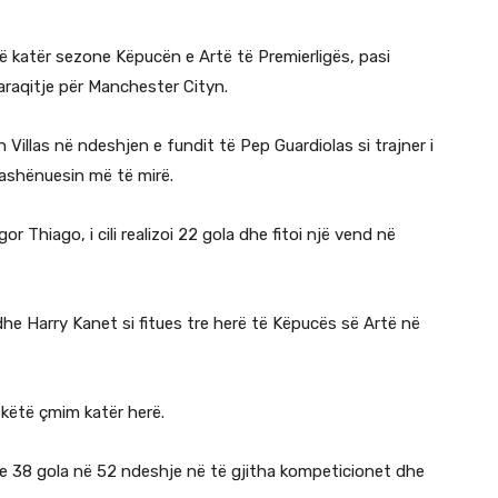
 në katër sezone Këpucën e Artë të Premierligës, pasi
raqitje për Manchester Cityn.
illas në ndeshjen e fundit të Pep Guardiolas si trajner i
olashënuesin më të mirë.
r Thiago, i cili realizoi 22 gola dhe fitoi një vend në
he Harry Kanet si fitues tre herë të Këpucës së Artë në
këtë çmim katër herë.
me 38 gola në 52 ndeshje në të gjitha kompeticionet dhe