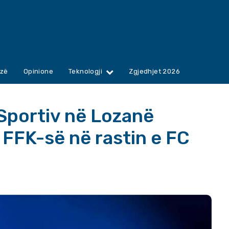
zë
Opinione
Teknologji
Zgjedhjet 2026
 Sportiv në Lozanë
FFK-së në rastin e FC