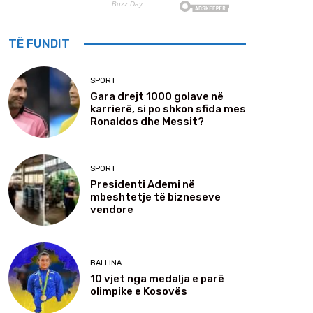
TË FUNDIT
SPORT
Gara drejt 1000 golave në
karrierë, si po shkon sfida mes
Ronaldos dhe Messit?
SPORT
Presidenti Ademi në
mbeshtetje të bizneseve
vendore
BALLINA
10 vjet nga medalja e parë
olimpike e Kosovës