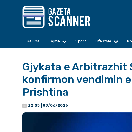
Ballina
Lajme
Sport
Lifestyle
Ro
Gjykata e Arbitrazhit
konfirmon vendimin e 
Prishtina
22:05 | 03/06/2026