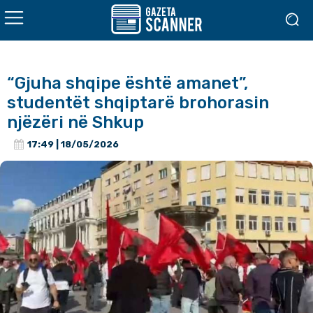
“Gjuha shqipe është amanet”,
studentët shqiptarë brohorasin
njëzëri në Shkup
17:49 | 18/05/2026