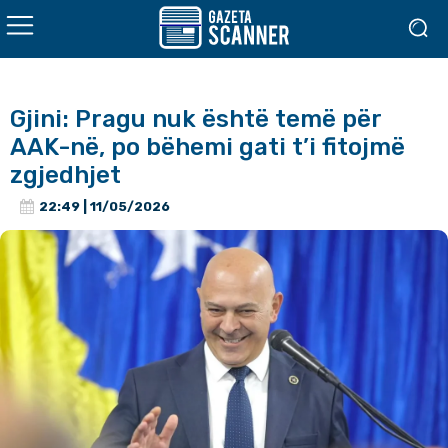
Gjini: Pragu nuk është temë për
AAK-në, po bëhemi gati t’i fitojmë
zgjedhjet
22:49 | 11/05/2026