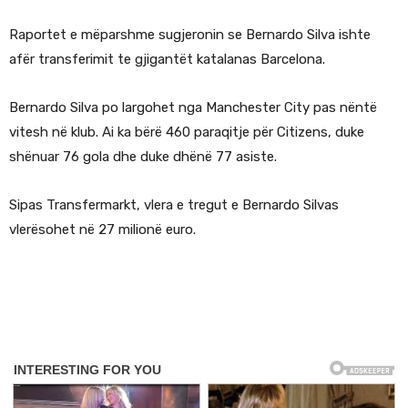
Raportet e mëparshme sugjeronin se Bernardo Silva ishte
afër transferimit te gjigantët katalanas Barcelona.
Bernardo Silva po largohet nga Manchester City pas nëntë
vitesh në klub. Ai ka bërë 460 paraqitje për Citizens, duke
shënuar 76 gola dhe duke dhënë 77 asiste.
Sipas Transfermarkt, vlera e tregut e Bernardo Silvas
vlerësohet në 27 milionë euro.