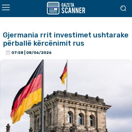
Gjermania rrit investimet ushtarake
përballë kërcënimit rus
07:58 | 08/06/2026