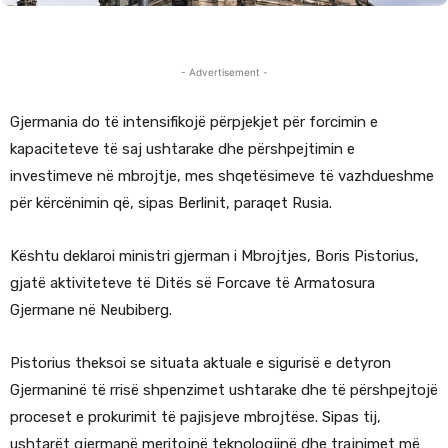
- Advertisement -
Gjermania do të intensifikojë përpjekjet për forcimin e
kapaciteteve të saj ushtarake dhe përshpejtimin e
investimeve në mbrojtje, mes shqetësimeve të vazhdueshme
për kërcënimin që, sipas Berlinit, paraqet Rusia.
Kështu deklaroi ministri gjerman i Mbrojtjes, Boris Pistorius,
gjatë aktiviteteve të Ditës së Forcave të Armatosura
Gjermane në Neubiberg.
Pistorius theksoi se situata aktuale e sigurisë e detyron
Gjermaninë të rrisë shpenzimet ushtarake dhe të përshpejtojë
proceset e prokurimit të pajisjeve mbrojtëse. Sipas tij,
ushtarët gjermanë meritojnë teknologjinë dhe trajnimet më