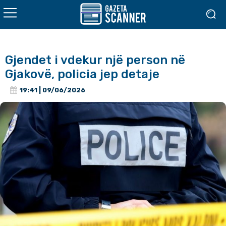
Gjendet i vdekur një person në
Gjakovë, policia jep detaje
19:41 | 09/06/2026