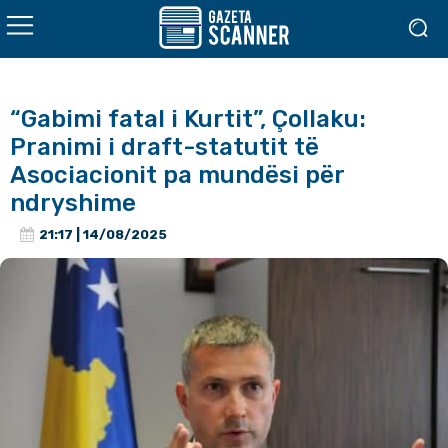
“Gabimi fatal i Kurtit”, Çollaku:
Pranimi i draft-statutit të
Asociacionit pa mundësi për
ndryshime
21:17 | 14/08/2025