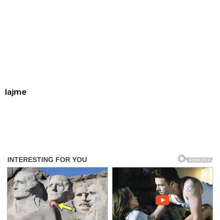
lajme