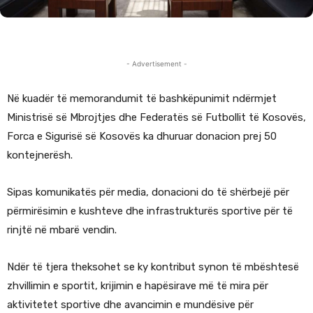
- Advertisement -
Në kuadër të memorandumit të bashkëpunimit ndërmjet
Ministrisë së Mbrojtjes dhe Federatës së Futbollit të Kosovës,
Forca e Sigurisë së Kosovës ka dhuruar donacion prej 50
kontejnerësh.
Sipas komunikatës për media, donacioni do të shërbejë për
përmirësimin e kushteve dhe infrastrukturës sportive për të
rinjtë në mbarë vendin.
Ndër të tjera theksohet se ky kontribut synon të mbështesë
zhvillimin e sportit, krijimin e hapësirave më të mira për
aktivitetet sportive dhe avancimin e mundësive për