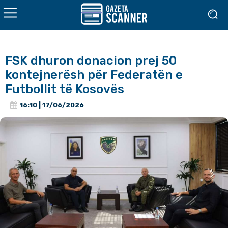
FSK dhuron donacion prej 50
kontejnerësh për Federatën e
Futbollit të Kosovës
16:10 | 17/06/2026