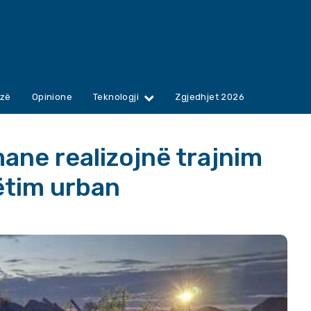
zë
Opinione
Teknologji
Zgjedhjet 2026
ane realizojnë trajnim
ëtim urban