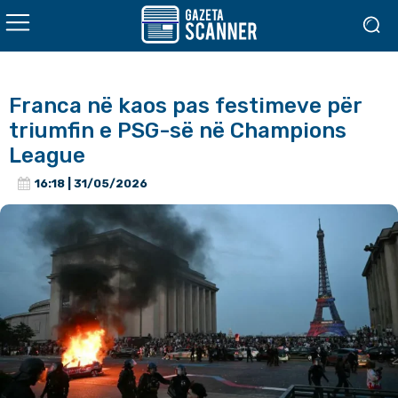
Franca në kaos pas festimeve për
triumfin e PSG-së në Champions
League
16:18 | 31/05/2026