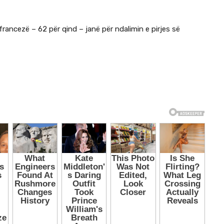
francezë – 62 për qind – janë për ndalimin e pirjes së