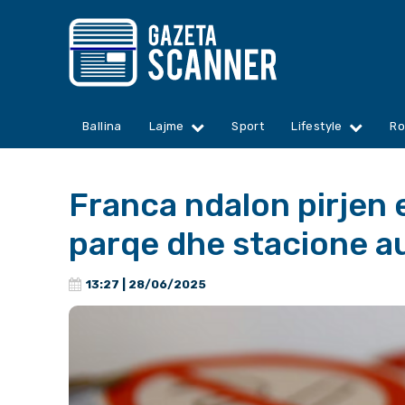
Ballina
Lajme
Sport
Lifestyle
Ro
Franca ndalon pirjen 
parqe dhe stacione 
13:27 | 28/06/2025