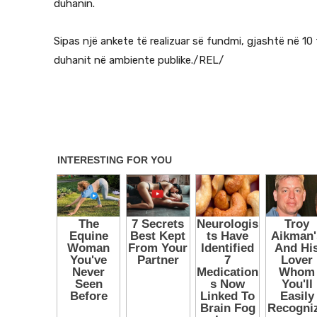
duhanin.
Sipas një ankete të realizuar së fundmi, gjashtë në 10 
duhanit në ambiente publike./REL/