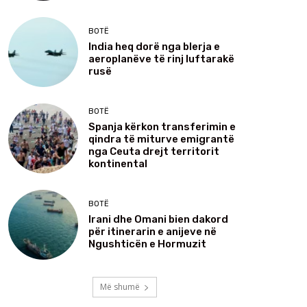
BOTË
India heq dorë nga blerja e
aeroplanëve të rinj luftarakë
rusë
BOTË
Spanja kërkon transferimin e
qindra të miturve emigrantë
nga Ceuta drejt territorit
kontinental
BOTË
Irani dhe Omani bien dakord
për itinerarin e anijeve në
Ngushticën e Hormuzit
Më shumë