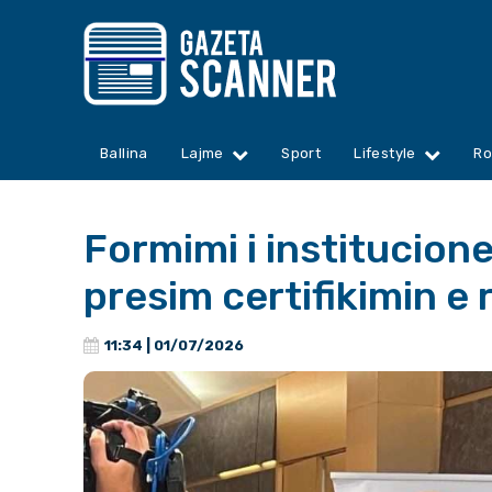
Ballina
Lajme
Sport
Lifestyle
Ro
Formimi i institucione
presim certifikimin e 
11:34 | 01/07/2026