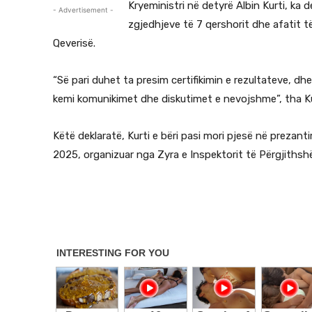
Kryeministri në detyrë Albin Kurti, ka de
- Advertisement -
zgjedhjeve të 7 qershorit dhe afatit të
Qeverisë.
“Së pari duhet ta presim certifikimin e rezultateve, d
kemi komunikimet dhe diskutimet e nevojshme”, tha Ku
Këtë deklaratë, Kurti e bëri pasi mori pjesë në prezan
2025, organizuar nga Zyra e Inspektorit të Përgjithsh