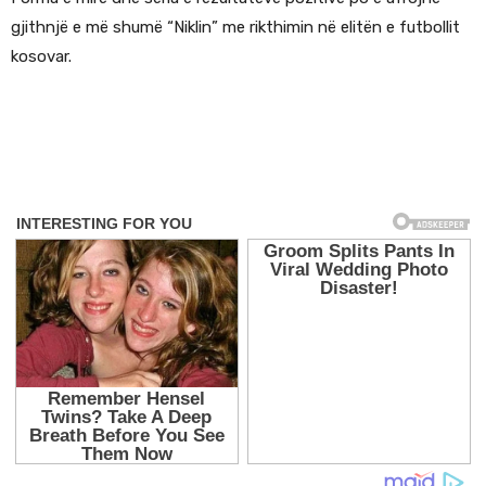
gjithnjë e më shumë “Niklin” me rikthimin në elitën e futbollit
kosovar.