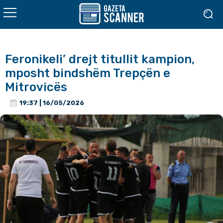
Feronikeli’ drejt titullit kampion,
mposht bindshëm Trepçën e
Mitrovicës
19:37 | 16/05/2026