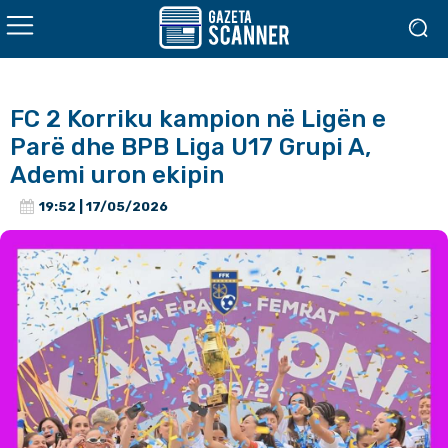
FC 2 Korriku kampion në Ligën e
Parë dhe BPB Liga U17 Grupi A,
Ademi uron ekipin
19:52 | 17/05/2026