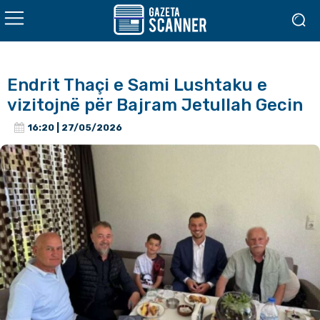
Endrit Thaçi e Sami Lushtaku e
vizitojnë për Bajram Jetullah Gecin
16:20 | 27/05/2026