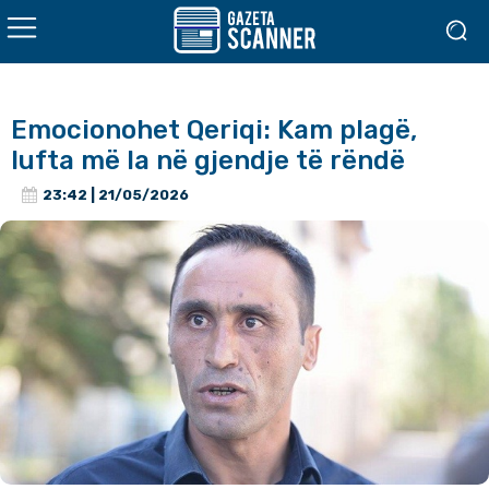
Emocionohet Qeriqi: Kam plagë,
lufta më la në gjendje të rëndë
23:42 | 21/05/2026