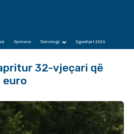
zë
Opinione
Teknologji
Zgjedhjet 2026
pritur 32-vjeçari që
n euro