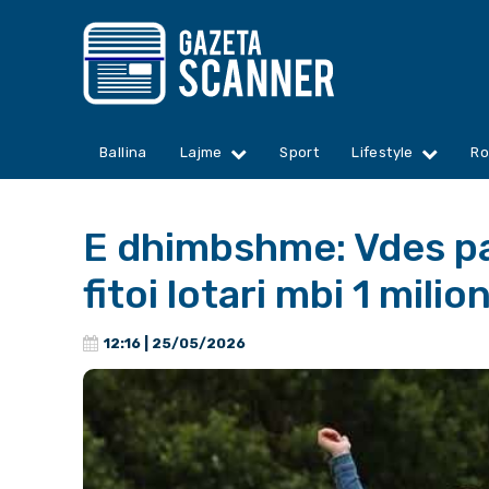
Ballina
Lajme
Sport
Lifestyle
Ro
E dhimbshme: Vdes pa
fitoi lotari mbi 1 milio
12:16 | 25/05/2026