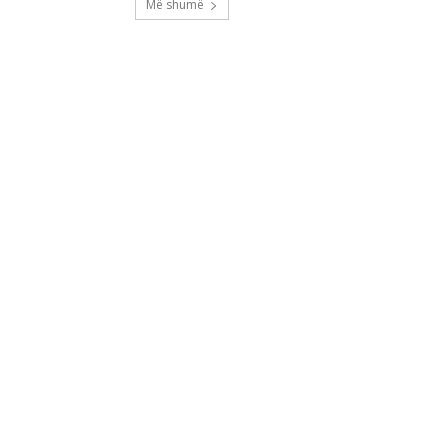
Më shumë