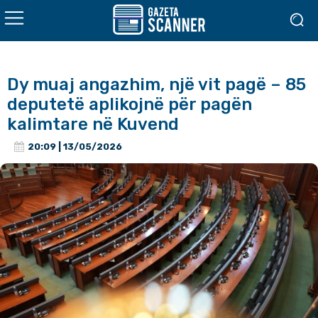
Dy muaj angazhim, një vit pagë – 85
deputetë aplikojnë për pagën
kalimtare në Kuvend
20:09 | 13/05/2026