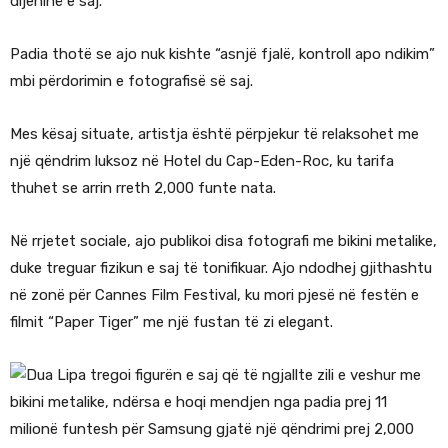
dijeninë e saj.
Padia thotë se ajo nuk kishte “asnjë fjalë, kontroll apo ndikim”
mbi përdorimin e fotografisë së saj.
Mes kësaj situate, artistja është përpjekur të relaksohet me
një qëndrim luksoz në Hotel du Cap-Eden-Roc, ku tarifa
thuhet se arrin rreth 2,000 funte nata.
Në rrjetet sociale, ajo publikoi disa fotografi me bikini metalike,
duke treguar fizikun e saj të tonifikuar. Ajo ndodhej gjithashtu
në zonë për
Cannes Film Festival
, ku mori pjesë në festën e
filmit “Paper Tiger” me një fustan të zi elegant.