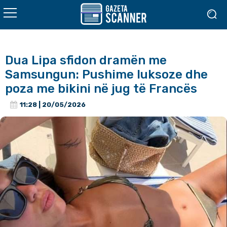
Dua Lipa sfidon dramën me
Samsungun: Pushime luksoze dhe
poza me bikini në jug të Francës
11:28 | 20/05/2026