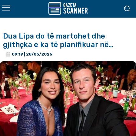
Dua Lipa do të martohet dhe
gjithçka e ka të planifikuar në…
09:19 | 28/05/2026