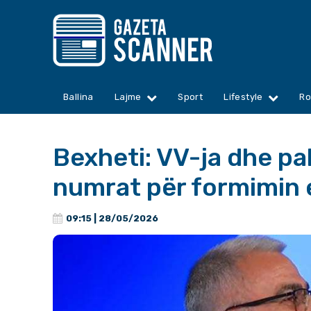
Ballina
Lajme
Sport
Lifestyle
Ro
Bexheti: VV-ja dhe pa
numrat për formimin 
09:15 | 28/05/2026