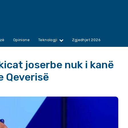
zë
Opinione
Teknologji
Zgjedhjet 2026
kicat joserbe nuk i kanë
e Qeverisë