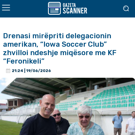
Drenasi mirëpriti delegacionin
amerikan, “Iowa Soccer Club”
zhvilloi ndeshje miqësore me KF
“Feronikeli”
21:24 | 19/06/2026