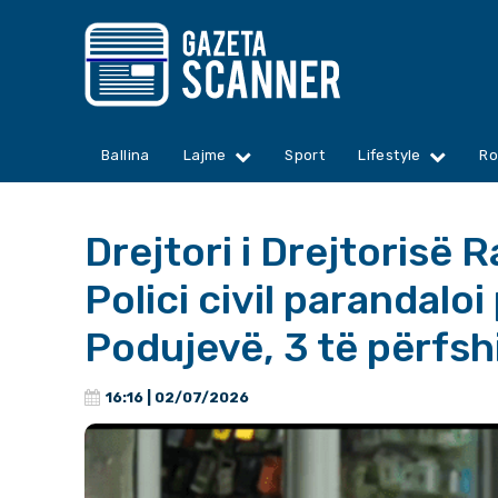
Ballina
Lajme
Sport
Lifestyle
Ro
Drejtori i Drejtorisë R
Polici civil parandaloi
Podujevë, 3 të përfshi
16:16 | 02/07/2026