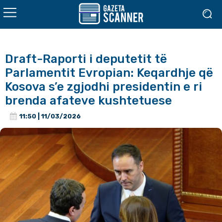
Draft-Raporti i deputetit të
Parlamentit Evropian: Keqardhje që
Kosova s’e zgjodhi presidentin e ri
brenda afateve kushtetuese
11:50 | 11/03/2026