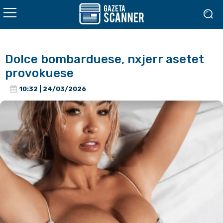
Dolce bombarduese, nxjerr asetet
provokuese
10:32 | 24/03/2026