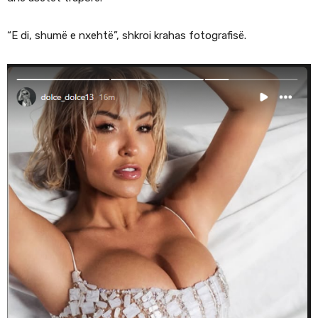
“E di, shumë e nxehtë”, shkroi krahas fotografisë.