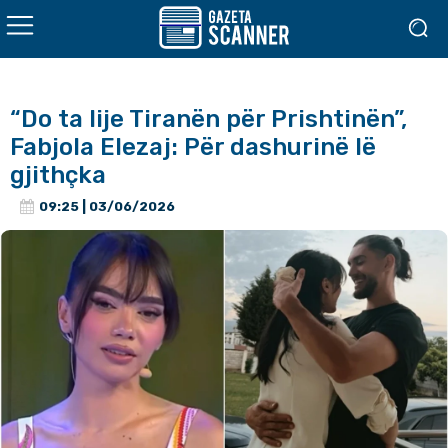
“Do ta lije Tiranën për Prishtinën”,
Fabjola Elezaj: Për dashurinë lë
gjithçka
09:25 | 03/06/2026