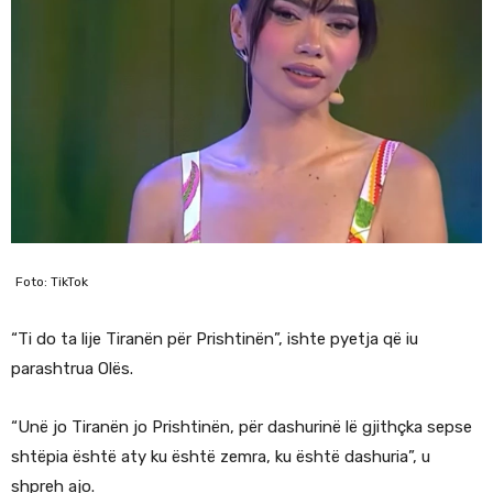
Foto: TikTok
“Ti do ta lije Tiranën për Prishtinën”, ishte pyetja që iu
parashtrua Olës.
“Unë jo Tiranën jo Prishtinën, për dashurinë lë gjithçka sepse
shtëpia është aty ku është zemra, ku është dashuria”, u
shpreh ajo.