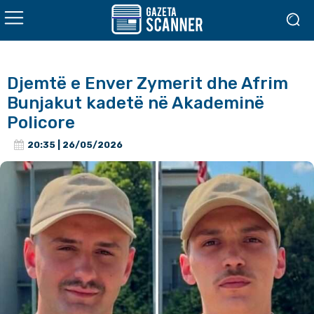
Djemtë e Enver Zymerit dhe Afrim
Bunjakut kadetë në Akademinë
Policore
20:35 | 26/05/2026