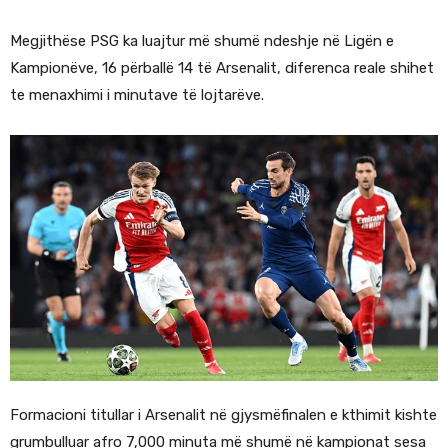
Megjithëse PSG ka luajtur më shumë ndeshje në Ligën e
Kampionëve, 16 përballë 14 të Arsenalit, diferenca reale shihet
te menaxhimi i minutave të lojtarëve.
Formacioni titullar i Arsenalit në gjysmëfinalen e kthimit kishte
grumbulluar afro 7,000 minuta më shumë në kampionat sesa