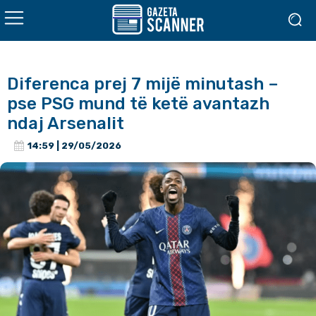
Diferenca prej 7 mijë minutash –
pse PSG mund të ketë avantazh
ndaj Arsenalit
14:59 | 29/05/2026