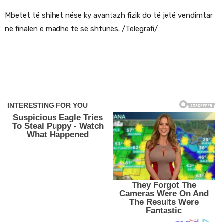
Mbetet të shihet nëse ky avantazh fizik do të jetë vendimtar
në finalen e madhe të së shtunës. /Telegrafi/