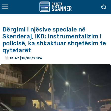
Dërgimi i njësive speciale në
Skenderaj, IKD: Instrumentalizim i
policisë, ka shkaktuar shqetësim te
qytetarët
13:47 | 15/05/2026