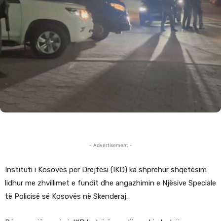
- Advertisement -
Instituti i Kosovës për Drejtësi (IKD) ka shprehur shqetësim
lidhur me zhvillimet e fundit dhe angazhimin e Njësive Speciale
të Policisë së Kosovës në Skenderaj.