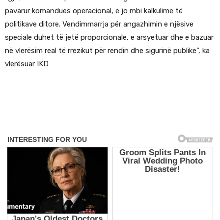
pavarur komandues operacional, e jo mbi kalkulime të
politikave ditore. Vendimmarrja për angazhimin e njësive
speciale duhet të jetë proporcionale, e arsyetuar dhe e bazuar
në vlerësim real të rrezikut për rendin dhe sigurinë publike”, ka
vlerësuar IKD