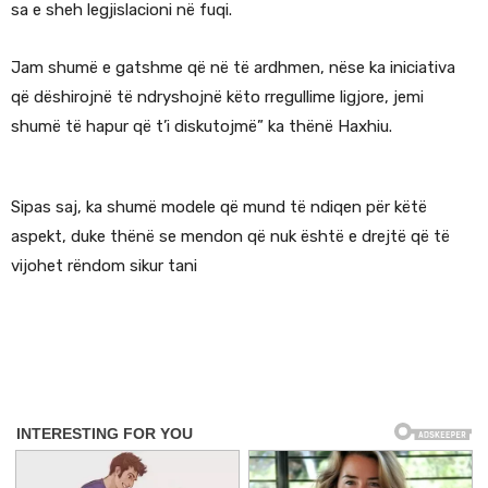
sa e sheh legjislacioni në fuqi.
Jam shumë e gatshme që në të ardhmen, nëse ka iniciativa
që dëshirojnë të ndryshojnë këto rregullime ligjore, jemi
shumë të hapur që t’i diskutojmë” ka thënë Haxhiu.
Sipas saj, ka shumë modele që mund të ndiqen për këtë
aspekt, duke thënë se mendon që nuk është e drejtë që të
vijohet rëndom sikur tani