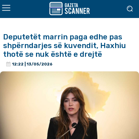
Deputetët marrin paga edhe pas
shpërndarjes së kuvendit, Haxhiu
thotë se nuk është e drejtë
12:22 | 13/05/2026