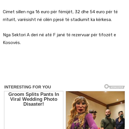
Cimet sillen nga 16 euro për fëmijët, 32 dhe 54 euro për të
rriturit, varësisht në cilën pjesë të stadiumit ka kërkesa.
Nga Sektori A deri në atë F janë të rezervuar për tifozët e
Kosovës.