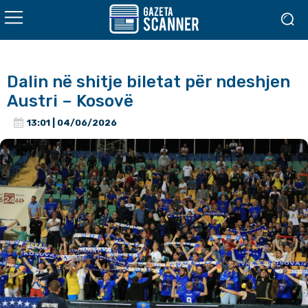
Dalin në shitje biletat për ndeshjen
Austri – Kosovë
13:01 | 04/06/2026