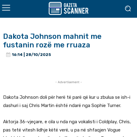
Dakota Johnson mahnit me
fustanin rozë me rruaza
16:14 | 28/10/2025
- Advertisement -
Dakota Johnson doli për herë të parë që kur u zbulua se ish-i
dashuri i saj Chris Martin është ndarë nga Sophie Turner.
Aktorja 36-vjeçare, e cila u nda nga vokalisti i Coldplay, Chris,
pas tetë vitesh lidhje këtë verë, u pa në shfaqjen Vogue