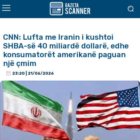
CNN: Lufta me Iranin i kushtoi
SHBA-së 40 miliardë dollarë, edhe
konsumatorët amerikanë paguan
një çmim
23:20 | 21/06/2026