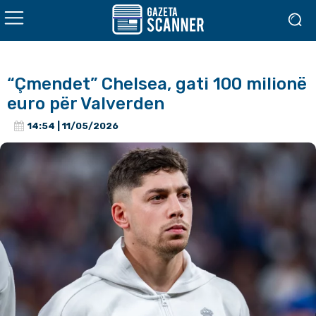
“Çmendet” Chelsea, gati 100 milionë
euro për Valverden
14:54 | 11/05/2026