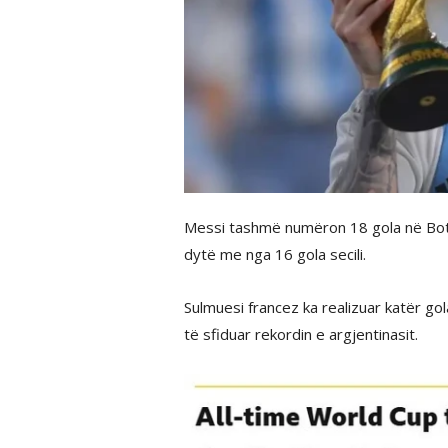
Messi tashmë numëron 18 gola në Bot
dytë me nga 16 gola secili.
Sulmuesi francez ka realizuar katër g
të sfiduar rekordin e argjentinasit.