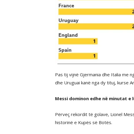
Pas tij vijnë Gjermania dhe Italia me ng
dhe Uruguai kanë nga dy tituj, kurse A
Messi dominon edhe në minutat e l
Përveç rekordit të golave, Lionel Mes
historinë e Kupës së Botës.