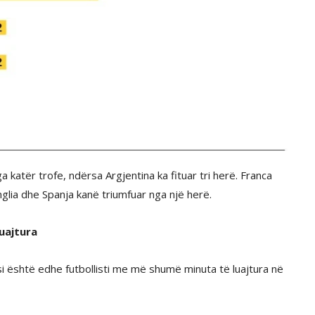
a katër trofe, ndërsa Argjentina ka fituar tri herë. Franca
nglia dhe Spanja kanë triumfuar nga një herë.
uajtura
si është edhe futbollisti me më shumë minuta të luajtura në