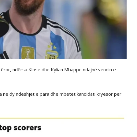
ëror, ndërsa Klose dhe Kylian Mbappe ndajnë vendin e
ola në dy ndeshjet e para dhe mbetet kandidati kryesor për