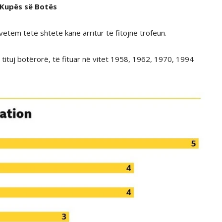
Kupës së Botës
vetëm tetë shtete kanë arritur të fitojnë trofeun.
tituj botërorë, të fituar në vitet 1958, 1962, 1970, 1994