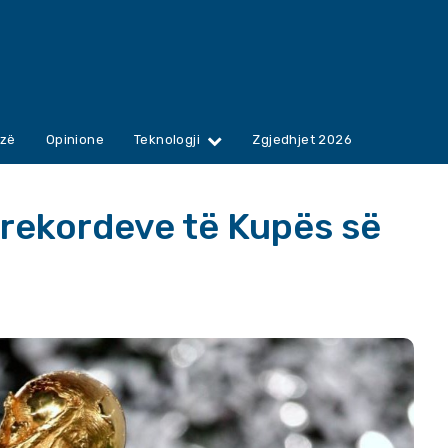
zë
Opinione
Teknologji
Zgjedhjet 2026
e rekordeve të Kupës së