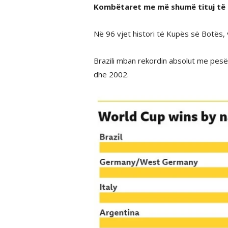
Kombëtaret me më shumë tituj të 
Në 96 vjet histori të Kupës së Botës, 
Brazili mban rekordin absolut me pesë 
dhe 2002.