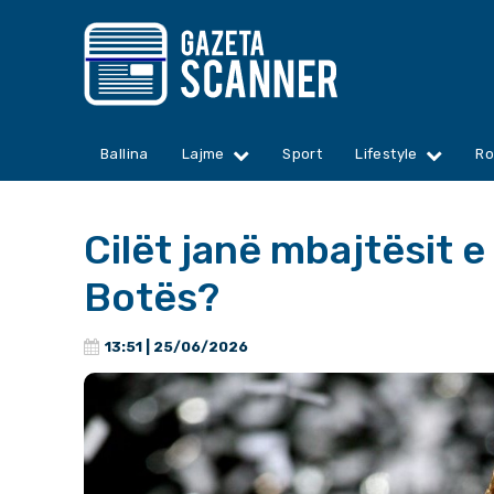
Ballina
Lajme
Sport
Lifestyle
Ro
Cilët janë mbajtësit 
Botës?
13:51 | 25/06/2026