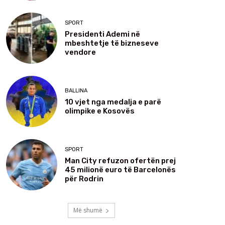
SPORT
Presidenti Ademi në
mbeshtetje të bizneseve
vendore
BALLINA
10 vjet nga medalja e parë
olimpike e Kosovës
SPORT
Man City refuzon ofertën prej
45 milionë euro të Barcelonës
për Rodrin
Më shumë