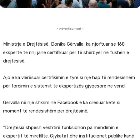
- Advertisement -
Ministrja e Drejtësisë, Donika Gërvalla, ka njoftuar se 168
ekspertë të rinj janë certifikuar për të shërbyer në fushën e
drejtësisë.
Ajo e ka vlerësuar certifikimin e tyre si një hap të rëndësishëm
për forcimin e sistemit të ekspertizës gjyqësore në vend.
Gërvalla në një shkrim në Facebook e ka cilësuar këtë si
moment të rëndësishëm për drejtësinë.
“Drejtësia shpesh vështirë funksionon pa mendimin e
ekspertit të mirëfilltë. Gjykatat dhe institucionet publike kanë