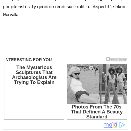
por pikërisht aty qëndron rëndësia e rolit të ekspertit”, shkroi
Gërvalla.