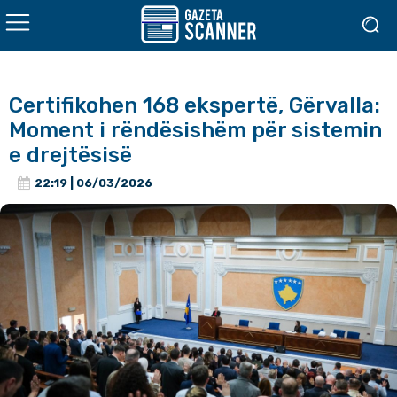
Certifikohen 168 ekspertë, Gërvalla:
Moment i rëndësishëm për sistemin
e drejtësisë
22:19 | 06/03/2026